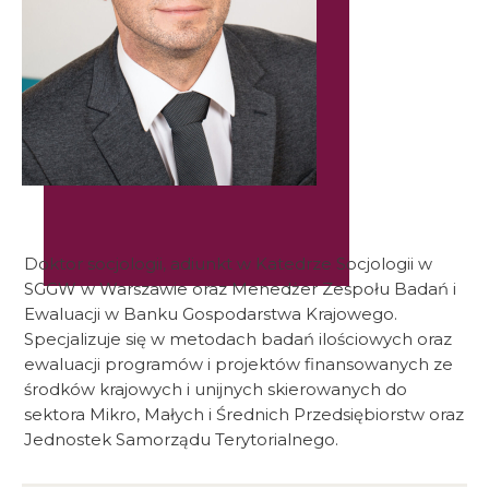
Doktor socjologii, adiunkt w Katedrze Socjologii w
SGGW w Warszawie oraz Menedżer Zespołu Badań i
Ewaluacji w Banku Gospodarstwa Krajowego.
Specjalizuje się w metodach badań ilościowych oraz
ewaluacji programów i projektów finansowanych ze
środków krajowych i unijnych skierowanych do
sektora Mikro, Małych i Średnich Przedsiębiorstw oraz
Jednostek Samorządu Terytorialnego.