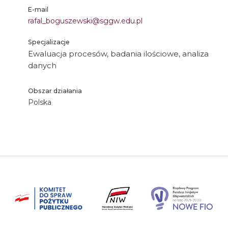
E-mail
rafal_boguszewski@sggw.edu.pl
Specjalizacje
Ewaluacja procesów, badania ilościowe, analiza
danych
Obszar działania
Polska