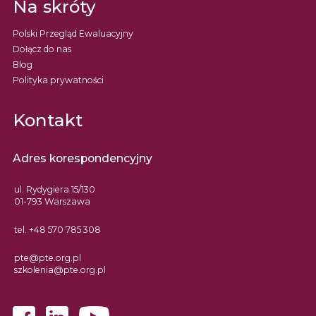
Na skróty
Polski Przegląd Ewaluacyjny
Dołącz do nas
Blog
Polityka prywatności
Kontakt
Adres korespondencyjny
ul. Rydygiera 15/130
01-793 Warszawa
tel. +48 570 785 308
pte@pte.org.pl
szkolenia@pte.org.pl