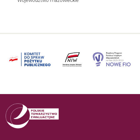
Województwo mazowieckie