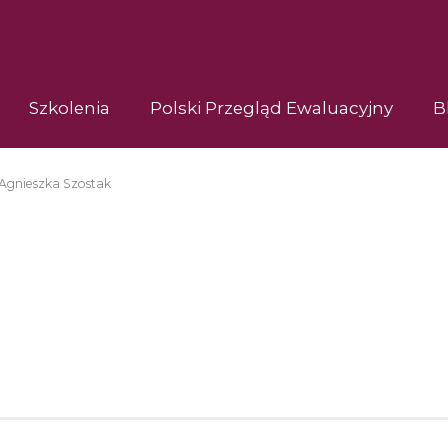
Szkolenia
Polski Przegląd Ewaluacyjny
B
Agnieszka Szostak