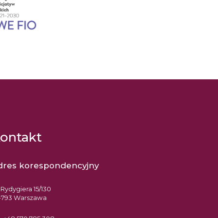
ontakt
dres korespondencyjny
. Rydygiera 15/130
-793 Warszawa