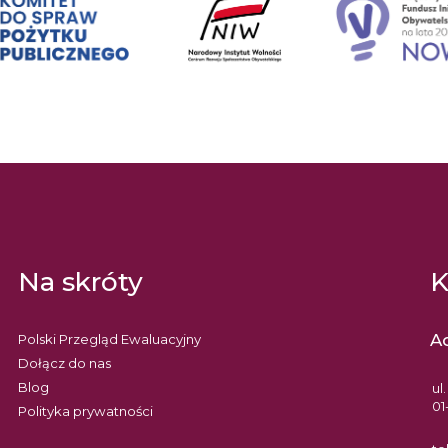
Na skróty
K
A
Polski Przegląd Ewaluacyjny
Dołącz do nas
Blog
ul
01
Polityka prywatności